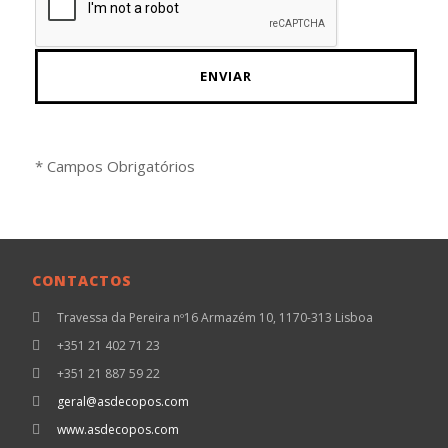
CONTACTOS
Travessa da Pereira nº16 Armazém 10, 1170-313 Lisboa
+351 21 402 71 23
+351 21 887 59 22
geral@asdecopos.com
www.asdecopos.com