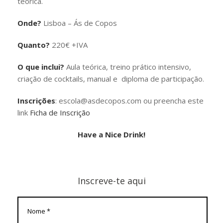
teórica.
Onde?
Lisboa – Ás de Copos
Quanto?
220€ +IVA
O que inclui?
Aula teórica, treino prático intensivo,
criação de cocktails, manual e diploma de participação.
Inscrições
: escola@asdecopos.com ou preencha este
link
Ficha de Inscrição
Have a Nice Drink!
Inscreve-te aqui